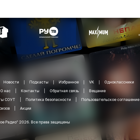
Новости
Подкасты
Избранное
VK
Одноклассники
О нас
Контакты
Обратная связь
Вещание
ты СОУТ
Политика безопасности
Пользовательское соглашение
ризов
Акции
ое Радио
"
2026
.
Все права защищены