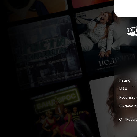
Радио
MAX
Результа
Выдача п
©
"
Русск