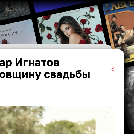
ар Игнатов
довщину свадьбы