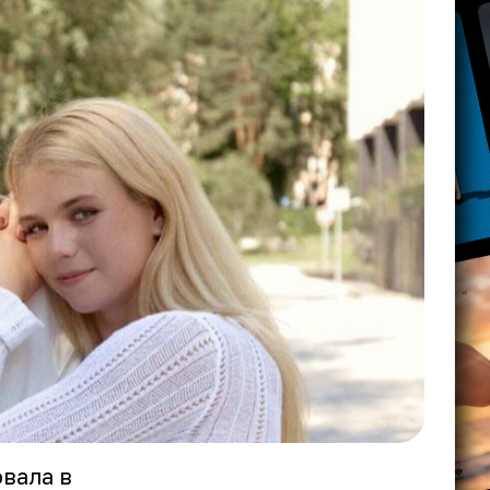
вала в