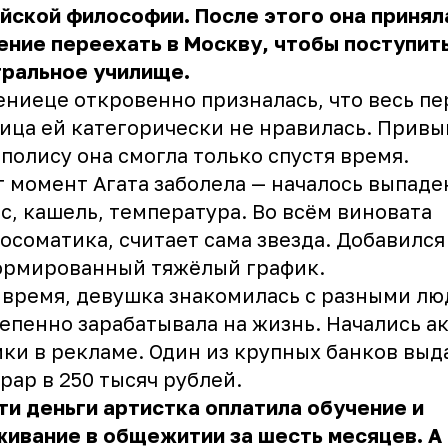
йской философии. После этого она принял
ние переехать в Москву, чтобы поступить
тральное училище.
ниеце откровенно призналась, что весь пе
ица ей категорически не нравилась. Привы
полису она смогла только спустя время.
т момент Агата заболела — началось выпаде
с, кашель, температура. Во всём виновата
осоматика, считает сама звезда. Добавился
ормированный тяжёлый график.
время, девушка знакомилась с разными лю
епенно зарабатывала на жизнь. Начались а
ки в рекламе. Один из крупных банков выд
рар в 250 тысяч рублей.
ти деньги артистка оплатила обучение и
ивание в общежитии за шесть месяцев. А