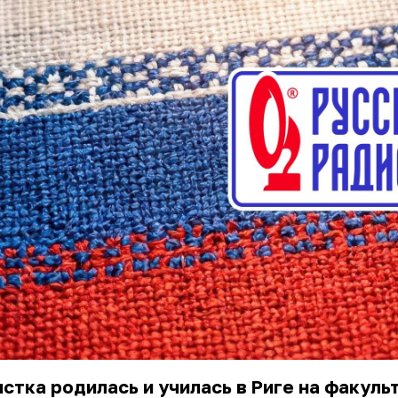
стка родилась и училась в Риге на факуль