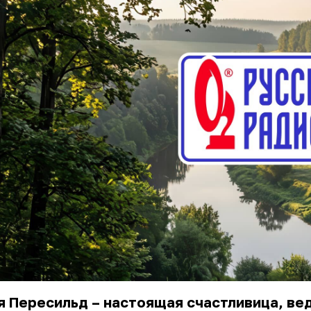
 Пересильд – настоящая счастливица, вед