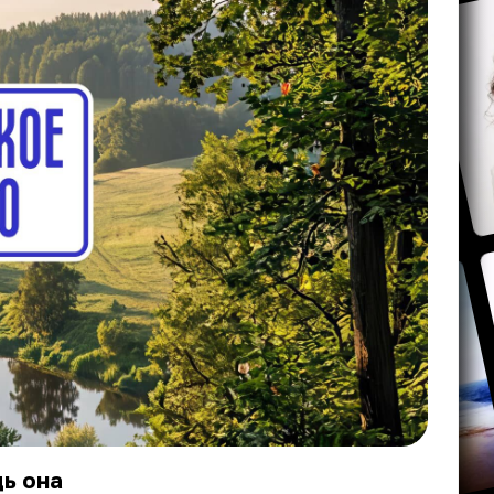
ь она