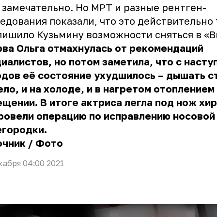
 замечательно. Но МРТ и разные рентген-
едования показали, что это действительно 
лишило Кузьмину возможности сняться в «В
ва Ольга отмахнулась от рекомендаций
иалистов, но потом заметила, что с наст
дов её состояние ухудшилось – дышать с
ло, и на холоде, и в нагретом отоплением
щении. В итоге актриса легла под нож хир
ровели операцию по исправлению носовой
егородки.
очник
/
Фото
кабря 04:00 2021