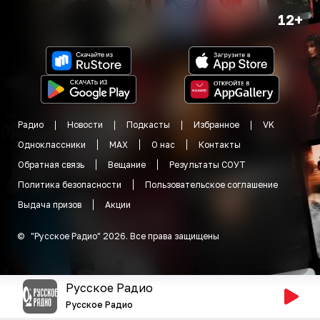
12+
Радио
Новости
Подкасты
Избранное
VK
Одноклассники
MAX
О нас
Контакты
Обратная связь
Вещание
Результаты СОУТ
Политика безопасности
Пользовательское соглашение
Выдача призов
Акции
©
"
Русское Радио
"
2026
.
Все права защищены
Русское Радио
Русское Радио