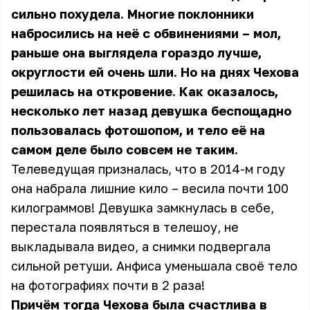
сильно похудела. Многие поклонники
набросились на неё с обвинениями – мол,
раньше она выглядела гораздо лучше,
округлости ей очень шли. Но на днях Чехова
решилась на откровение. Как оказалось,
несколько лет назад девушка беспощадно
пользовалась фотошопом, и тело её на
самом деле было совсем не таким.
Телеведущая призналась, что в 2014-м году
она набрала лишние кило – весила почти 100
килограммов! Девушка замкнулась в себе,
перестала появляться в телешоу, не
выкладывала видео, а снимки подвергала
сильной ретуши. Анфиса уменьшала своё тело
на фотографиях почти в 2 раза!
Причём тогда Чехова была счастлива в