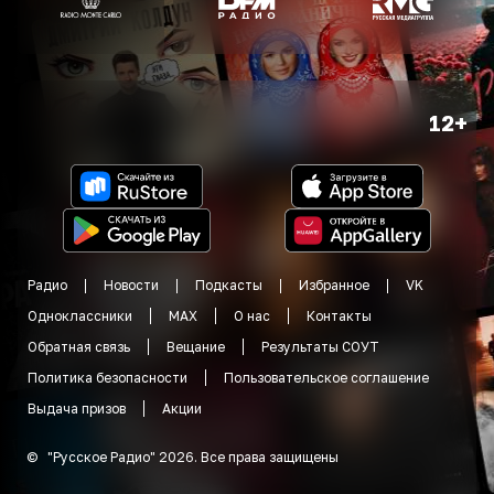
12+
Радио
Новости
Подкасты
Избранное
VK
Одноклассники
MAX
О нас
Контакты
Обратная связь
Вещание
Результаты СОУТ
Политика безопасности
Пользовательское соглашение
Выдача призов
Акции
©
"
Русское Радио
"
2026
.
Все права защищены