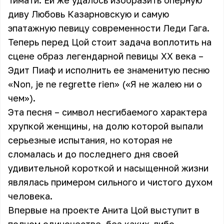
Тимати. Ей же удалось изобразить оперную
диву Любовь Казарновскую и самую
эпатажную певицу современности Леди Гага.
Теперь перед Цой стоит задача воплотить на
сцене образ легендарной певицы XX века –
Эдит Пиаф и исполнить ее знаменитую песню
«Non, je ne regrette rien» («Я не жалею ни о
чем»).
Эта песня – символ несгибаемого характера
хрупкой женщины, на долю которой выпали
серьезные испытания, но которая не
сломалась и до последнего дня своей
удивительной короткой и насыщенной жизни
являлась примером сильного и чистого духом
человека.
Впервые на проекте Анита Цой выступит в