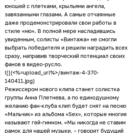
юношей с плетками, крыльями ангела,
завязанными глазами. А самые отчаянные
даже продемонстрировали свои работы в
стиле «ню». В полной мере насладившись
увиденным, солисты «Винтажа» не смогли
выбрать победителя и решили наградить всех
сразу, направив творческий потенциал своих
фанов в видео-русло.
![](<%=upload_url%>/винтаж-4-370-
140411.jpg)
Режиссером нового клипа станет солистка
группы Анна Плетнева, а по единодушному
желанию фан-клуба клип будет снят на песню
«Мальчик» из альбома «Sex», которые многие
называют гей-гимном. «Мы никогда не ставим
рамок для нашей музыки, – говорит будущий