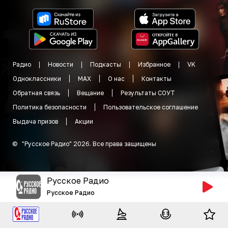
Радио
Новости
Подкасты
Избранное
VK
Одноклассники
MAX
О нас
Контакты
Обратная связь
Вещание
Результаты СОУТ
Политика безопасности
Пользовательское соглашение
Выдача призов
Акции
©
"
Русское Радио
"
2026
.
Все права защищены
Русское Радио
Русское Радио