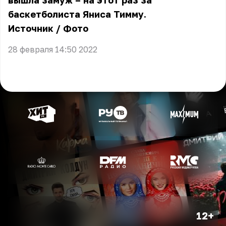
вышла замуж – на этот раз за
баскетболиста Яниса Тимму.
Источник
/
Фото
28 февраля 14:50 2022
12+