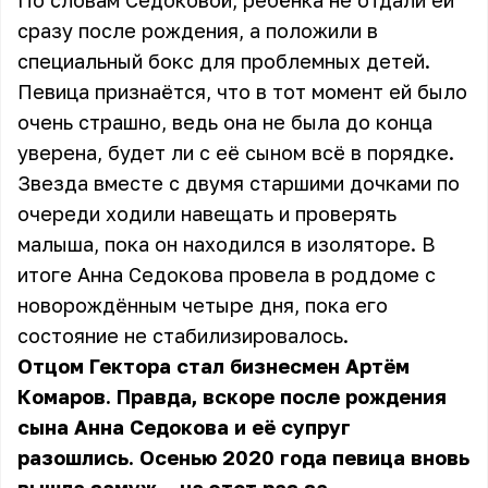
По словам Седоковой, ребёнка не отдали ей
сразу после рождения, а положили в
специальный бокс для проблемных детей.
Певица признаётся, что в тот момент ей было
очень страшно, ведь она не была до конца
уверена, будет ли с её сыном всё в порядке.
Звезда вместе с двумя старшими дочками по
очереди ходили навещать и проверять
малыша, пока он находился в изоляторе. В
итоге Анна Седокова провела в роддоме с
новорождённым четыре дня, пока его
состояние не стабилизировалось.
Отцом Гектора стал бизнесмен Артём
Комаров. Правда, вскоре после рождения
сына Анна Седокова и её супруг
разошлись. Осенью 2020 года певица вновь