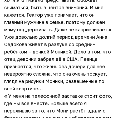
хотя это тяжело представить. Обожает
сниматься, быть в центре внимания. И мне
кажется, Гектор уже понимает, что он
главный мужчина в семье, поэтому должен
маму поддерживать. Даже не капризничает!»
Уже довольно долгий период времени Анна
Седокова живёт в разлуке со средним
ребёнком – дочкой Моникой. Дело в том, что
отец девочки забрал её в США. Певица
признаётся, что жизнь без дочери для неё
невероятно сложна, что она очень тоскует,
глядя на рисунки Моники, развешенные по
всей квартире…
«
У меня на телефонной заставке стоит фото,
где мы все вместе. Больше всего я
переживаю за то, что Мони растёт вдали от