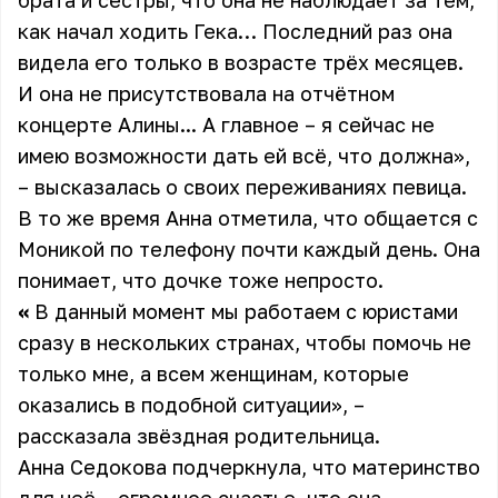
брата и сестры, что она не наблюдает за тем,
как начал ходить Гека… Последний раз она
видела его только в возрасте трёх месяцев.
И она не присутствовала на отчётном
концерте Алины... А главное – я сейчас не
имею возможности дать ей всё, что должна»,
– высказалась о своих переживаниях певица.
В то же время Анна отметила, что общается с
Моникой по телефону почти каждый день. Она
понимает, что дочке тоже непросто.
«
В данный момент мы работаем с юристами
сразу в нескольких странах, чтобы помочь не
только мне, а всем женщинам, которые
оказались в подобной ситуации», –
рассказала звёздная родительница.
Анна Седокова подчеркнула, что материнство