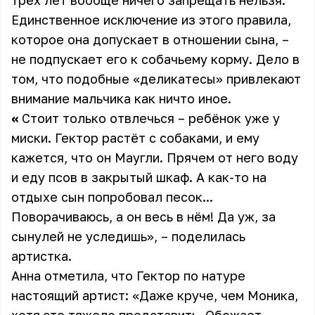
трёх лет вообще ничего запрещать нельзя.
Единственное исключение из этого правила,
которое она допускает в отношении сына, –
не подпускает его к собачьему корму. Дело в
том, что подобные «деликатесы» привлекают
внимание мальчика как ничто иное.
«
Стоит только отвлечься – ребёнок уже у
миски. Гектор растёт с собаками, и ему
кажется, что он Маугли. Прячем от него воду
и еду псов в закрытый шкаф. А как-то на
отдыхе сын попробовал песок...
Поворачиваюсь, а он весь в нём! Да уж, за
сынулей не уследишь», – поделилась
артистка.
Анна отметила, что Гектор по натуре
настоящий артист: «Даже круче, чем Моника,