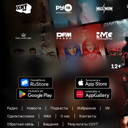
12+
Радио
Новости
Подкасты
Избранное
VK
Одноклассники
MAX
О нас
Контакты
Обратная связь
Вещание
Результаты СОУТ