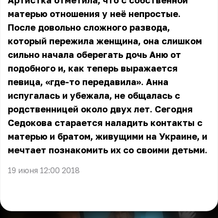
Артистка отметила, что с собственной
матерью отношения у неё непростые.
После довольно сложного развода,
который пережила женщина, она слишком
сильно начала оберегать дочь Аню от
подобного и, как теперь выражается
певица, «где-то передавила». Анна
испугалась и убежала, не общалась с
родственницей около двух лет. Сегодня
Седокова старается наладить контакты с
матерью и братом, живущими на Украине, и
мечтает познакомить их со своими детьми.
19 июня 12:00 2018