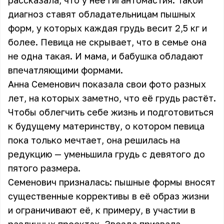
рассказала, что у неё гигантомастия. Такой
диагноз ставят обладательницам пышных
форм, у которых каждая грудь весит 2,5 кг и
более. Певица не скрывает, что в семье она
не одна такая. И мама, и бабушка обладают
впечатляющими формами.
Анна Семенович показала свои фото разных
лет, на которых заметно, что её грудь растёт.
Чтобы облегчить себе жизнь и подготовиться
к будущему материнству, о котором певица
пока только мечтает, она решилась на
редукцию — уменьшила грудь с девятого до
пятого размера.
Семенович призналась: пышные формы вносят
существенные коррективы в её образ жизни
и ограничивают её, к примеру, в участии в