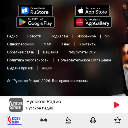
Радио
Новости
Подкасты
Избранное
VK
Одноклассники
MAX
О нас
Контакты
Обратная связь
Вещание
Результаты СОУТ
Политика безопасности
Пользовательское соглашение
Выдача призов
Акции
©
"
Русское Радио
"
2026
.
Все права защищены
Русское Радио
Русское Радио