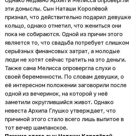
Однако недавно Архип и Мелисса опровергли
эти домыслы. Сын Наташи Королёвой
признал, что действительно подарил девушке
кольцо, однако отметил, что жениться они
пока не собираются. Одной из причин этого
является то, что свадьба потребует слишком
серьёзных финансовых затрат, а молодые
люди не хотят сейчас тратить на это деньги.
Также сама Мелисса опровергла слухи о
своей беременности. По словам девушки, о
её интересном положении заговорили после
одной из вечеринок, на которой у неё
заметили округлившийся живот. Однако
невеста Архипа Глушко утверждает, что
причиной этого стало всего лишь выпитое в
тот вечер шампанское.