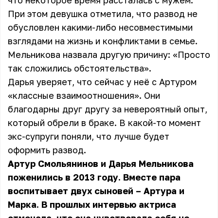
что некоторое время рассталась с мужем.
При этом девушка отметила, что развод не
обусловлен какими-либо несовместимыми
взглядами на жизнь и конфликтами в семье.
Мельникова назвала другую причину: «Просто
так сложились обстоятельства».
Дарья уверяет, что сейчас у неё с Артуром
«классные взаимоотношения». Они
благодарны друг другу за невероятный опыт,
который обрели в браке. В какой-то момент
экс-супруги поняли, что лучше будет
оформить развод.
Артур Смольянинов и Дарья Мельникова
поженились в 2013 году. Вместе пара
воспитывает двух сыновей – Артура и
Марка. В прошлых интервью актриса