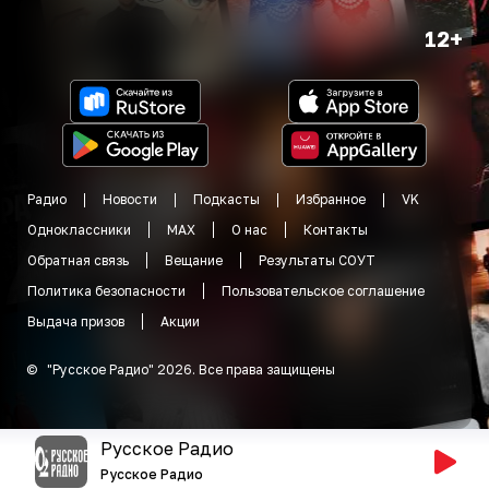
12+
Радио
Новости
Подкасты
Избранное
VK
Одноклассники
MAX
О нас
Контакты
Обратная связь
Вещание
Результаты СОУТ
Политика безопасности
Пользовательское соглашение
Выдача призов
Акции
©
"
Русское Радио
"
2026
.
Все права защищены
Русское Радио
Русское Радио