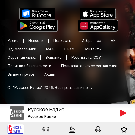
Радио
Новости
Подкасты
Избранное
VK
Одноклассники
MAX
О нас
Контакты
Обратная связь
Вещание
Результаты СОУТ
Политика безопасности
Пользовательское соглашение
Выдача призов
Акции
©
"
Русское Радио
"
2026
.
Все права защищены
Русское Радио
Русское Радио