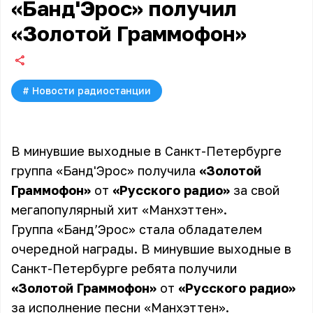
«Банд'Эрос» получил
«Золотой Граммофон»
#
Новости радиостанции
В минувшие выходные в Санкт-Петербурге
группа «Банд'Эрос» получила
«Золотой
Граммофон»
от
«Русского радио»
за свой
мегапопулярный хит «Манхэттен».
Группа
«Банд’Эрос»
стала обладателем
очередной награды. В минувшие выходные в
Санкт-Петербурге ребята получили
«Золотой Граммофон»
от
«Русского радио»
за исполнение песни
«Манхэттен»
.