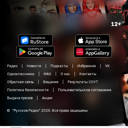
12+
Радио
Новости
Подкасты
Избранное
VK
Одноклассники
MAX
О нас
Контакты
Обратная связь
Вещание
Результаты СОУТ
Политика безопасности
Пользовательское соглашение
Выдача призов
Акции
©
"
Русское Радио
"
2026
.
Все права защищены