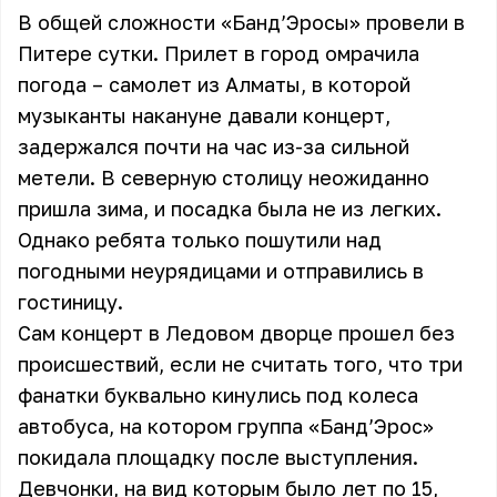
В общей сложности «Банд’Эросы» провели в
Питере сутки. Прилет в город омрачила
погода – самолет из Алматы, в которой
музыканты накануне давали концерт,
задержался почти на час из-за сильной
метели. В северную столицу неожиданно
пришла зима, и посадка была не из легких.
Однако ребята только пошутили над
погодными неурядицами и отправились в
гостиницу.
Сам концерт в Ледовом дворце прошел без
происшествий, если не считать того, что три
фанатки буквально кинулись под колеса
автобуса, на котором группа «Банд’Эрос»
покидала площадку после выступления.
Девчонки, на вид которым было лет по 15,