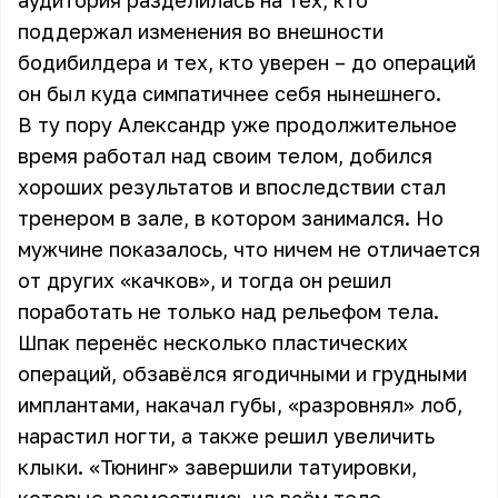
аудитория разделилась на тех, кто
поддержал изменения во внешности
бодибилдера и тех, кто уверен – до операций
он был куда симпатичнее себя нынешнего.
В ту пору Александр уже продолжительное
время работал над своим телом, добился
хороших результатов и впоследствии стал
тренером в зале, в котором занимался. Но
мужчине показалось, что ничем не отличается
от других «качков», и тогда он решил
поработать не только над рельефом тела.
Шпак перенёс несколько пластических
операций, обзавёлся ягодичными и грудными
имплантами, накачал губы, «разровнял» лоб,
нарастил ногти, а также решил увеличить
клыки. «Тюнинг» завершили татуировки,