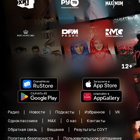
12+
Радио
Новости
Подкасты
Избранное
VK
Одноклассники
MAX
О нас
Контакты
Обратная связь
Вещание
Результаты СОУТ
Политика безопасности
Пользовательское соглашение