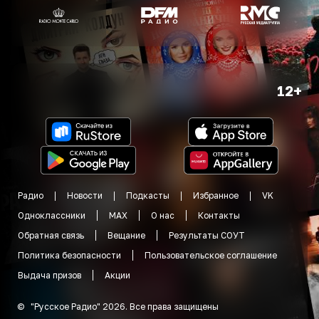
12+
Радио
Новости
Подкасты
Избранное
VK
Одноклассники
MAX
О нас
Контакты
Обратная связь
Вещание
Результаты СОУТ
Политика безопасности
Пользовательское соглашение
Выдача призов
Акции
©
"
Русское Радио
"
2026
.
Все права защищены