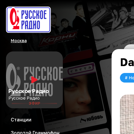
Москва
Da
#
Но
Русское Радио
Русское Радио
ЭФИР
Станции
Золотой Граммофон