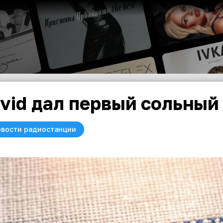
vid дал первый сольный
вости радиостанции