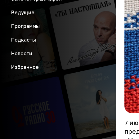
Ведущие
Программы
Подкасты
Новости
Избранное
7 ию
пред