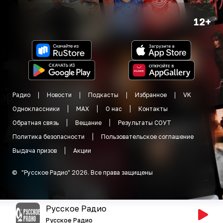
12+
Радио
Новости
Подкасты
Избранное
VK
Одноклассники
MAX
О нас
Контакты
Обратная связь
Вещание
Результаты СОУТ
Политика безопасности
Пользовательское соглашение
Выдача призов
Акции
©
"
Русское Радио
"
2026
.
Все права защищены
Русское Радио
Русское Радио