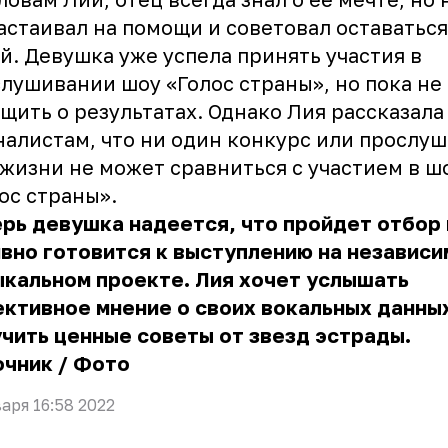
астаивал на помощи и советовал оставатьс
й. Девушка уже успела принять участия в
лушивании шоу «Голос страны», но пока не
щить о результатах. Однако Лия рассказала
алистам, что ни один конкурс или прослу
 жизни не может сравниться с участием в ш
ос страны».
рь девушка надеется, что пройдет отбор 
вно готовится к выступлению на независ
кальном проекте. Лия хочет услышать
ктивное мнение о своих вокальных данных
чить ценные советы от звезд эстрады.
очник
/
Фото
варя 16:58 2022