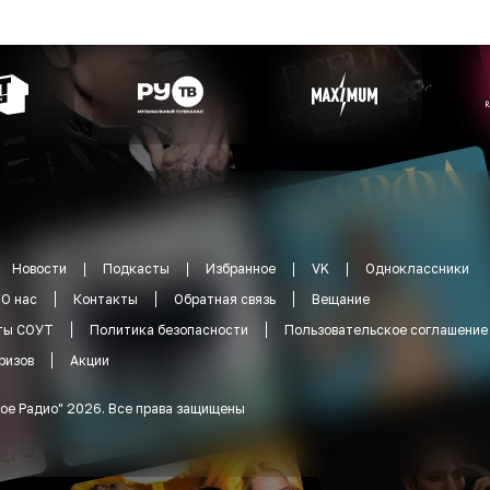
Новости
Подкасты
Избранное
VK
Одноклассники
О нас
Контакты
Обратная связь
Вещание
ты СОУТ
Политика безопасности
Пользовательское соглашение
ризов
Акции
ое Радио
"
2026
.
Все права защищены