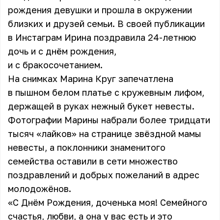
рождения девушки и прошла в окружении
близких и друзей семьи. В своей публикации
в Инстаграм Ирина поздравила 24-летнюю
дочь и с днём рождения,
и с бракосочетанием.
На снимках Марина Круг запечатлена
в пышном белом платье с кружевным лифом,
держащей в руках нежный букет невесты.
Фотографии Марины набрали более тридцати
тысяч «лайков» на странице звёздной мамы
невесты, а поклонники знаменитого
семейства оставили в сети множество
поздравлений и добрых пожеланий в адрес
молодожёнов.
«С Днём Рождения, доченька моя! Семейного
счастья, любви, а она у вас есть и это