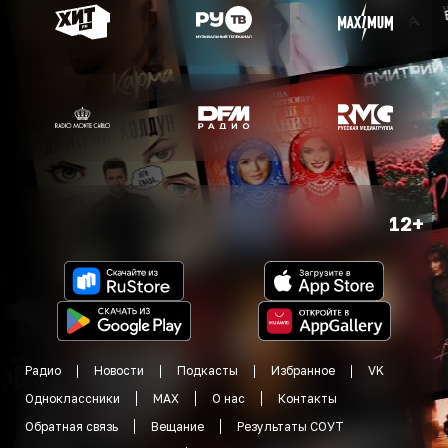
12+
Радио
Новости
Подкасты
Избранное
VK
Одноклассники
MAX
О нас
Контакты
Обратная связь
Вещание
Результаты СОУТ