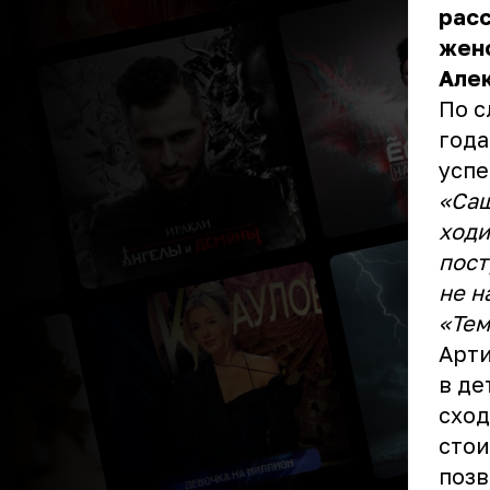
расс
жен
Алек
По с
года
успе
«Саш
ходи
пост
не н
«Тем
Арти
в де
сход
стои
позв