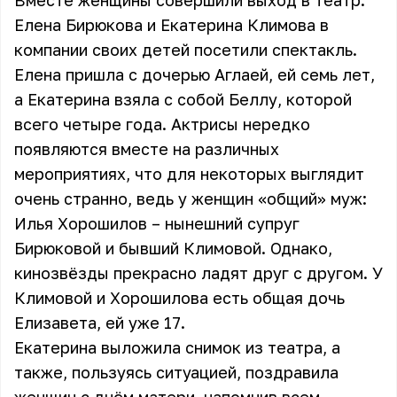
Вместе женщины совершили выход в театр.
Елена Бирюкова и Екатерина Климова в
компании своих детей посетили спектакль.
Елена пришла с дочерью Аглаей, ей семь лет,
а Екатерина взяла с собой Беллу, которой
всего четыре года. Актрисы нередко
появляются вместе на различных
мероприятиях, что для некоторых выглядит
очень странно, ведь у женщин «общий» муж:
Илья Хорошилов – нынешний супруг
Бирюковой и бывший Климовой. Однако,
кинозвёзды прекрасно ладят друг с другом. У
Климовой и Хорошилова есть общая дочь
Елизавета, ей уже 17.
Екатерина выложила снимок из театра, а
также, пользуясь ситуацией, поздравила