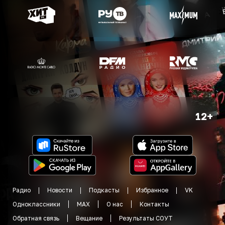
12+
Радио
Новости
Подкасты
Избранное
VK
Одноклассники
MAX
О нас
Контакты
Обратная связь
Вещание
Результаты СОУТ