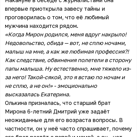
Накануне в беседе с журналистами она
впервые приоткрыла завесу тайны и
проговорилась о том, что её любимый
мужчина находится рядом.
«Когда Мирон родился, меня вдруг накрыло!
Недовольство, обида — вот, не сплю ночами,
малыш на мне, а как же любимая профессия?!
Как следствие, обвинения полетели в сторону
папы малыша. Ну естественно, мне тяжело из-
за него! Такой-сякой, это я встаю по ночам и
не сплю, а не он!» - эмоционально
высказалась Екатерина.
Олькина призналась, что старший брат
Мирона 6-летний Дмитрий уже задаёт
неожиданные для его возраста вопросы. В
частности, он у неё часто спрашивает, почему