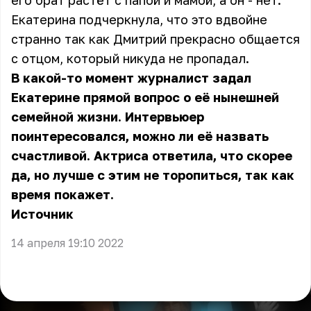
его брат растёт с папой и мамой, а он - нет.
Екатерина подчеркнула, что это вдвойне
странно так как Дмитрий прекрасно общается
с отцом, который никуда не пропадал.
В какой-то момент журналист задал
Екатерине прямой вопрос о её нынешней
семейной жизни. Интервьюер
поинтересовался, можно ли её назвать
счастливой. Актриса ответила, что скорее
да, но лучше с этим не торопиться, так как
время покажет.
Источник
14 апреля 19:10 2022