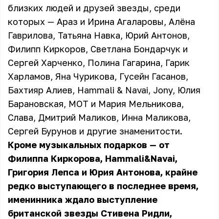
близких людей и друзей звезды, среди
которых — Араз и Ирина Агаларовы, Алёна
Гаврилова, Татьяна Навка, Юрий Антонов,
Филипп Киркоров, Светлана Бондарчук и
Сергей Харченко, Полина Гагарина, Гарик
Харламов, Яна Чурикова, Гусейн Гасанов,
Бахтияр Алиев, Hammali & Navai, Jony, Юлия
Барановская, МОТ и Мария Мельникова,
Слава, Дмитрий Маликов, Инна Маликова,
Сергей Бурунов и другие знаменитости.
Кроме музыкальных подарков — от
Филиппа Киркорова, Hammali&Navai,
Григория Лепса и Юрия Антонова, крайне
редко выступающего в последнее время,
именинника ждало выступление
британской звезды Стивена Ридли,