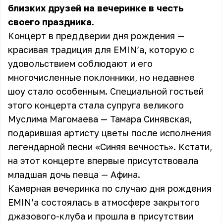
близких друзей на вечеринке в честь
своего праздника.
Концерт в преддверии дня рождения —
красивая традиция для EMIN’а, которую с
удовольствием соблюдают и его
многочисленные поклонники, но недавнее
шоу стало особенным. Специальной гостьей
этого концерта стала супруга великого
Муслима Магомаева — Тамара Синявская,
подарившая артисту цветы после исполнения
легендарной песни «Синяя вечность». Кстати,
на этот концерте впервые присутствовала
младшая дочь певца — Афина.
Камерная вечеринка по случаю дня рождения
EMIN’а состоялась в атмосфере закрытого
джазового-клуба и прошла в присутствии