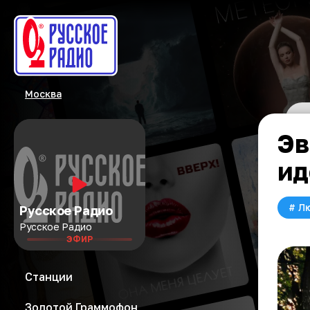
Москва
Эв
ид
#
Л
Русское Радио
Русское Радио
ЭФИР
Станции
Золотой Граммофон