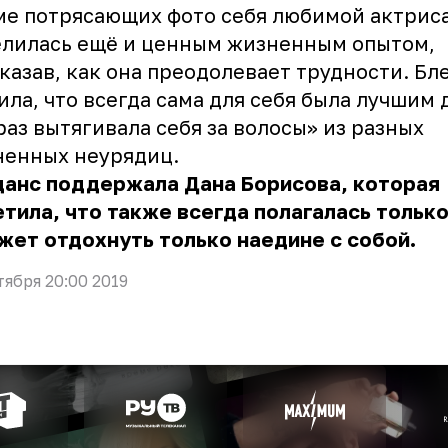
е потрясающих фото себя любимой актрис
елилась ещё и ценным жизненным опытом,
казав, как она преодолевает трудности. Бл
ила, что всегда сама для себя была лучшим 
раз вытягивала себя за волосы» из разных
ненных неурядиц.
данс поддержала Дана Борисова, которая
тила, что также всегда полагалась только
ожет отдохнуть только наедине с собой.
тября 20:00 2019