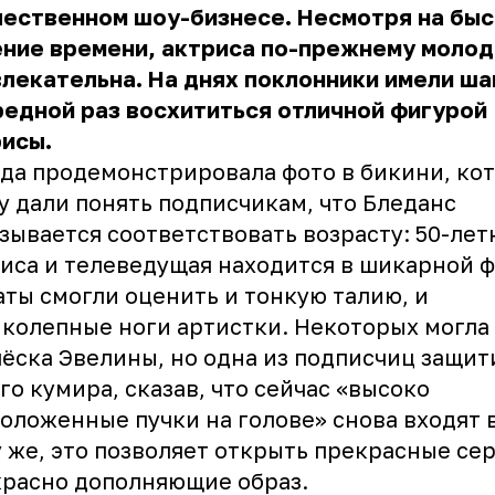
чественном шоу-бизнесе. Несмотря на бы
ние времени, актриса по-прежнему молод
лекательна. На днях поклонники имели ша
едной раз восхититься отличной фигурой
исы.
да продемонстрировала фото в бикини, ко
у дали понять подписчикам, что Бледанс
зывается соответствовать возрасту: 50-лет
иса и телеведущая находится в шикарной 
ты смогли оценить и тонкую талию, и
колепные ноги артистки. Некоторых могла
ёска Эвелины, но одна из подписчиц защит
го кумира, сказав, что сейчас «высоко
оложенные пучки на голове» снова входят в
 же, это позволяет открыть прекрасные се
расно дополняющие образ.