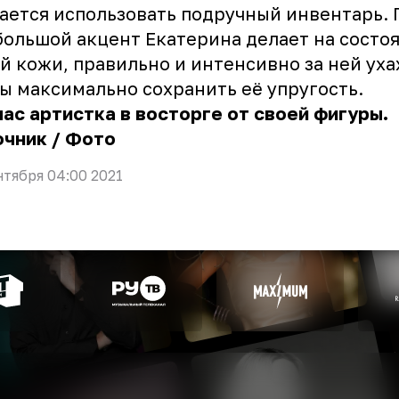
ается использовать подручный инвентарь.
большой акцент Екатерина делает на состо
й кожи, правильно и интенсивно за ней уха
ы максимально сохранить её упругость.
ас артистка в восторге от своей фигуры.
очник
/
Фото
нтября 04:00 2021