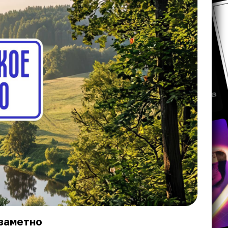
 заметно