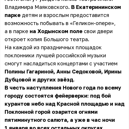
Владимира Маяковского.
В Екатерининском
парке
детям и взрослым предоставится
возможность побывать в «Геликон-опере»,
а в парке
на Ходынском поле
свои двери
откроет копия Большого театра.
На каждой из праздничных площадок
поклонники лучшей российской музыки
смогут насладиться концертами с участием
Полины Гагариной, Анны Седоковой, Ирины
Дубцовой и других звёзд
.
В честь наступления Нового года по всему
городу состоятся фейерверки: под бой
курантов небо над Красной площадью и над
Поклонной горой озарится огнями
пятиминутного салюта, а уже в час ночи
1 января во всех остальных округах