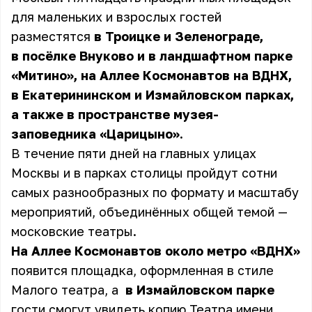
для маленьких и взрослых гостей
разместятся
в Троицке и Зеленограде,
в посёлке Внуково и в ландшафтном парке
«Митино», на Аллее Космонавтов на ВДНХ,
в Екатерининском и Измайловском парках,
а также в пространстве музея-
заповедника «Царицыно».
В течение пяти дней на главных улицах
Москвы и в парках столицы пройдут сотни
самых разнообразных по формату и масштабу
мероприятий, объединённых общей темой —
московские театры.
На Аллее Космонавтов около метро «ВДНХ»
появится площадка, оформленная в стиле
Малого театра, а
в Измайловском парке
гости смогут увидеть копию Театра имени