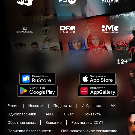
12+
Радио
Новости
Подкасты
Избранное
VK
Одноклассники
MAX
О нас
Контакты
Обратная связь
Вещание
Результаты СОУТ
Политика безопасности
Пользовательское соглашение