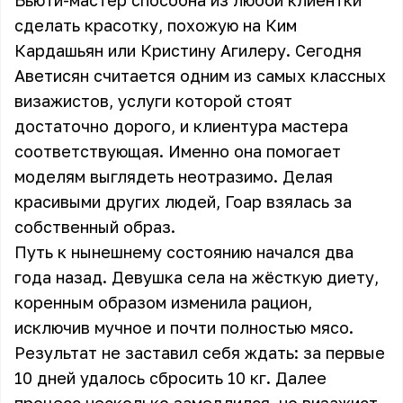
Бьюти-мастер способна из любой клиентки
сделать красотку, похожую на Ким
Кардашьян или Кристину Агилеру. Сегодня
Аветисян считается одним из самых классных
визажистов, услуги которой стоят
достаточно дорого, и клиентура мастера
соответствующая. Именно она помогает
моделям выглядеть неотразимо. Делая
красивыми других людей, Гоар взялась за
собственный образ.
Путь к нынешнему состоянию начался два
года назад. Девушка села на жёсткую диету,
коренным образом изменила рацион,
исключив мучное и почти полностью мясо.
Результат не заставил себя ждать: за первые
10 дней удалось сбросить 10 кг. Далее