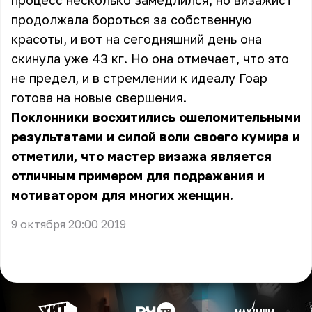
процесс несколько замедлился, но визажист
продолжала бороться за собственную
красоты, и вот на сегодняшний день она
скинула уже 43 кг. Но она отмечает, что это
не предел, и в стремлении к идеалу Гоар
готова на новые свершения.
Поклонники восхитились ошеломительными
результатами и силой воли своего кумира и
отметили, что мастер визажа является
отличным примером для подражания и
мотиватором для многих женщин.
9 октября 20:00 2019