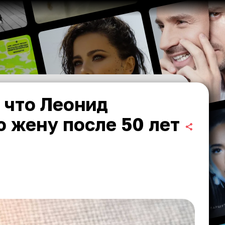
: что Леонид
ю жену после 50 лет