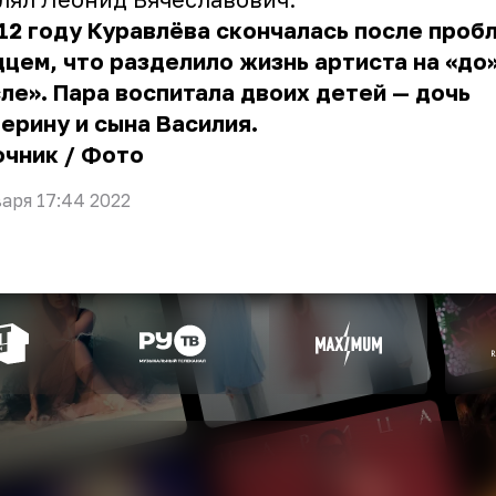
12 году Куравлёва скончалась после проб
цем, что разделило жизнь артиста на «до»
ле». Пара воспитала двоих детей — дочь
ерину и сына Василия.
очник
/
Фото
варя 17:44 2022