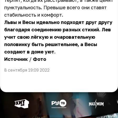
терпят, когда их расстраивают, а также ценят
пунктуальность. Превыше всего они ставят
стабильность и комфорт.
Львы и Весы идеально подходят друг другу
благодаря соединению разных стихий. Лев
учит свою лёгкую и очаровательную
половинку быть решительнее, а Весы
создают в доме уют.
Источник
/
Фото
8 сентября 19:09 2022