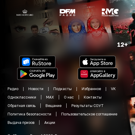
12+
Радио
Новости
Подкасты
Избранное
VK
Одноклассники
MAX
О нас
Контакты
Обратная связь
Вещание
Результаты СОУТ
Политика безопасности
Пользовательское соглашение
Выдача призов
Акции