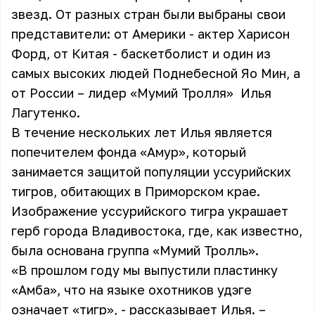
звезд. От разных стран были выбраны свои
представители: от Америки - актер Харисон
Форд, от Китая - баскетболист и один из
самых высоких людей Поднебесной Яо Мин, а
от России – лидер
«Мумий Тролля»
Илья
Лагутенко.
В течение нескольких лет Илья является
попечителем фонда «Амур», который
занимается защитой популяции уссурийских
тигров, обитающих в Приморском крае.
Изображение уссурийского тигра украшает
герб города Владивостока, где, как известно,
была основана группа «Мумий Тролль».
«В прошлом году мы выпустили пластинку
«Амба», что на языке охотников удэге
означает «тигр», - рассказывает Илья. –