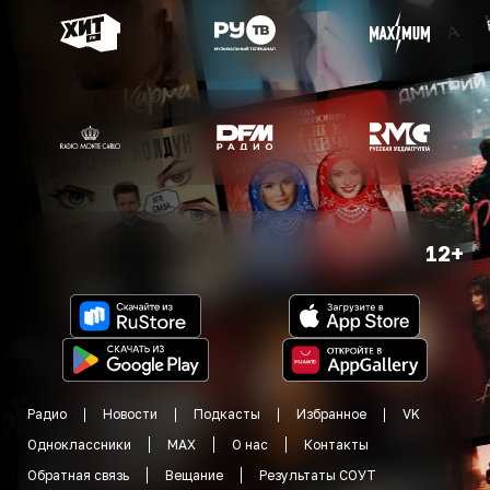
12+
Радио
Новости
Подкасты
Избранное
VK
Одноклассники
MAX
О нас
Контакты
Обратная связь
Вещание
Результаты СОУТ