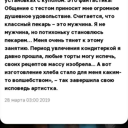
установках с куполом. Это фантастика!
Общение с тестом приносит мне огромное
душевное удовольствие. Считается, что
классный пекарь – это мужчина. Я не
мужчина, но потихоньку становлюсь
пекарем… Меня очень тянет к этому
занятию. Период увлечения кондитеркой я
давно прошла, любые торты могу испечь,
своих рецептов массу изобрела... А вот
изготовление хлеба стало для меня каким-
то волшебством», – так завершила свою
исповедь артистка.
28 марта 03:00 2019