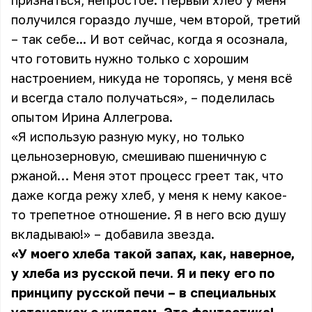
признаться, непростое. Первый хлеб у меня
получился гораздо лучше, чем второй, третий
– так себе... И вот сейчас, когда я осознала,
что готовить нужно только с хорошим
настроением, никуда не торопясь, у меня всё
и всегда стало получаться», – поделилась
опытом Ирина Аллегрова.
«Я использую разную муку, но только
цельнозерновую, смешиваю пшеничную с
ржаной… Меня этот процесс греет так, что
даже когда режу хлеб, у меня к нему какое-
то трепетное отношение. Я в него всю душу
вкладываю!» – добавила звезда.
«У моего хлеба такой запах, как, наверное,
у хлеба из русской печи. Я и пеку его по
принципу русской печи – в специальных