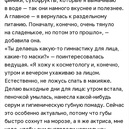
финики, сухофрукты, которые я вымачиваю
в воде — так они намного вкуснее и полезнее.
А главное — я вернулась к раздельному
питанию. Поначалу, конечно, очень тянуло
на сладенькое, но потом это прошло», —
добавила она.
«Ты делаешь какую-то гимнастику для лица,
какие-то маски?» — поинтересовалась
ведущая. «Я хожу к косметологу и, конечно,
утром и вечером ухаживаю за лицом.
Естественно, не ложусь спать в макияже.
Делаю выходные дни для лица: утром встала,
пеночкой умылась, нанесла какой-нибудь
серум и гигиеническую губную помаду. Сейчас
это особенно актуально, потому что губы
быстро сохнут на морозе, а я же актриса, мне