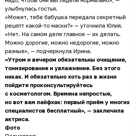
надо, чтобы они выглядели нормально», —
улыбнулась
гостья
.
«Может, тебе бабушка передала секретный
рецепт какой-то маски?» — уточнила Юлия.
«Нет. На самом деле главное — их делать.
Можно дорогие, можно недорогие, можно
разные», — подчеркнула Ирина.
«Утром и вечером обязательны очищение,
тонизирование и увлажнение. Без этого
никак. И обязательно хоть раз в жизни
пойдите проконсультируйтесь
с косметологом. Времена непростые,
но вот вам лайфхак: первый приём у многих
специалистов бесплатный», — заключила
актриса.
Фото