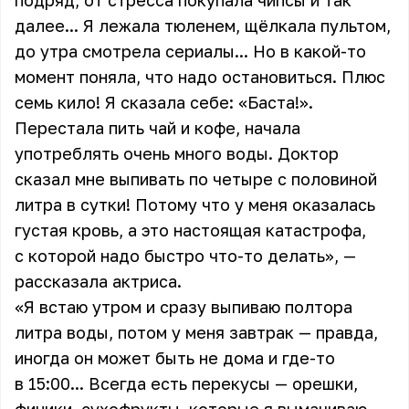
подряд, от стресса покупала чипсы и так
далее... Я лежала тюленем, щёлкала пультом,
до утра смотрела сериалы... Но в какой-то
момент поняла, что надо остановиться. Плюс
семь кило! Я сказала себе: «Баста!».
Перестала пить чай и кофе, начала
употреблять очень много воды. Доктор
сказал мне выпивать по четыре с половиной
литра в сутки! Потому что у меня оказалась
густая кровь, а это настоящая катастрофа,
с которой надо быстро что-то делать», —
рассказала актриса.
«Я встаю утром и сразу выпиваю полтора
литра воды, потом у меня завтрак — правда,
иногда он может быть не дома и где-то
в 15:00... Всегда есть перекусы — орешки,