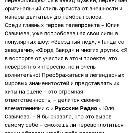
перевоплощаются в звезд музыки, перенимая
оригинальный стиль артиста от внешности и
манеры двигаться до тембра голоса.
Среди главных героев телепроекта – Юлия
Савичева, уже попробовавшая свои силы в
популярных шоу: «Звездный лед», «Танцы со
звездами», «Форд Баярд» и многих других. «Я
в восторге от участия в этом проекте, это
невероятно интересно, но и очень
волнительно! Преображаться в легендарных
мировых знаменитостей и представлять их
хиты на сцене – это огромная
ответственность, – делится своими
впечатлениями с «
Русским Радио
» Юля
Савичева. – Я бы сказала, что это вызов
самому себе – сможешь ли перевоплотиться