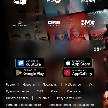
12+
Радио
Новости
Подкасты
Избранное
VK
Одноклассники
MAX
О нас
Контакты
Обратная связь
Вещание
Результаты СОУТ
Политика безопасности
Пользовательское соглашение