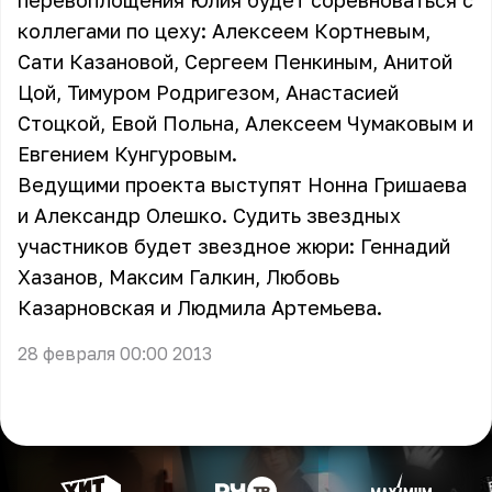
перевоплощения Юлия будет соревноваться с
коллегами по цеху: Алексеем Кортневым,
Сати Казановой, Сергеем Пенкиным, Анитой
Цой, Тимуром Родригезом, Анастасией
Стоцкой, Евой Польна, Алексеем Чумаковым и
Евгением Кунгуровым.
Ведущими проекта выступят Нонна Гришаева
и Александр Олешко. Судить звездных
участников будет звездное жюри: Геннадий
Хазанов, Максим Галкин, Любовь
Казарновская и Людмила Артемьева.
28 февраля 00:00 2013