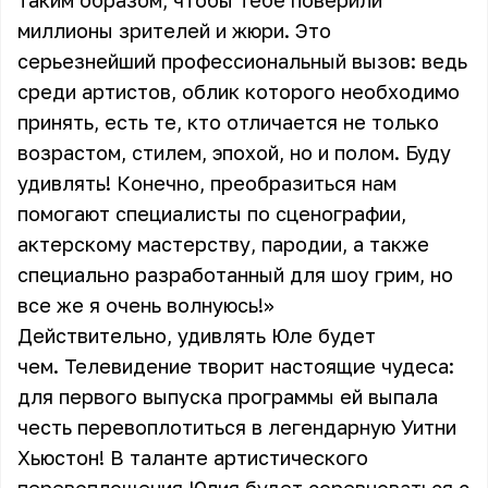
таким образом, чтобы тебе поверили
миллионы зрителей и жюри. Это
серьезнейший профессиональный вызов: ведь
среди артистов, облик которого необходимо
принять, есть те, кто отличается не только
возрастом, стилем, эпохой, но и полом. Буду
удивлять! Конечно, преобразиться нам
помогают специалисты по сценографии,
актерскому мастерству, пародии, а также
специально разработанный для шоу грим, но
все же я очень волнуюсь!»
Действительно, удивлять Юле будет
чем.
Телевидение
творит настоящие чудеса:
для первого выпуска программы ей выпала
честь перевоплотиться в легендарную Уитни
Хьюстон! В таланте артистического