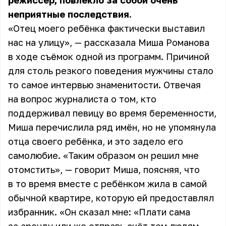
режиссёр, повлекло за собой очень
неприятные последствия.
«Отец моего ребёнка фактически выставил
нас на улицу», — рассказала Миша Романова
в ходе съёмок одной из программ. Причиной
для столь резкого поведения мужчины стало
то самое интервью знаменитости. Отвечая
на вопрос журналиста о том, кто
поддерживал певицу во время беременности,
Миша перечислила ряд имён, но не упомянула
отца своего ребёнка, и это задело его
самолюбие. «Таким образом он решил мне
отомстить», — говорит Миша, поясняя, что
в то время вместе с ребёнком жила в самой
обычной квартире, которую ей предоставлял
избранник. «Он сказал мне: «Плати сама