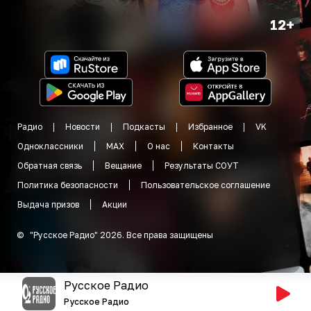
12+
Радио
Новости
Подкасты
Избранное
VK
Одноклассники
MAX
О нас
Контакты
Обратная связь
Вещание
Результаты СОУТ
Политика безопасности
Пользовательское соглашение
Выдача призов
Акции
©
"
Русское Радио
"
2026
.
Все права защищены
Русское Радио
Русское Радио