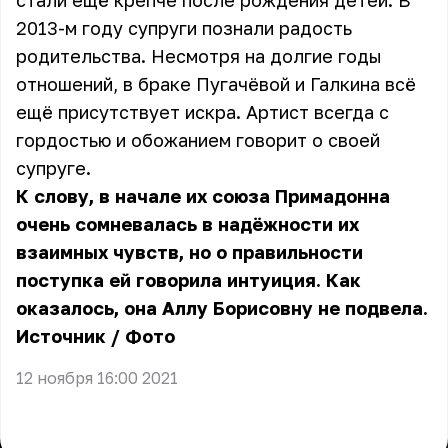
стали ещё крепче после рождения детей. В
2013-м году супруги познали радость
родительства. Несмотря на долгие годы
отношений, в браке Пугачёвой и Галкина всё
ещё присутствует искра. Артист всегда с
гордостью и обожанием говорит о своей
супруге.
К слову, в начале их союза Примадонна
очень сомневалась в надёжности их
взаимных чувств, но о правильности
поступка ей говорила интуиция. Как
оказалось, она Аллу Борисовну не подвела.
Источник
/
Фото
12 ноября 16:00 2021