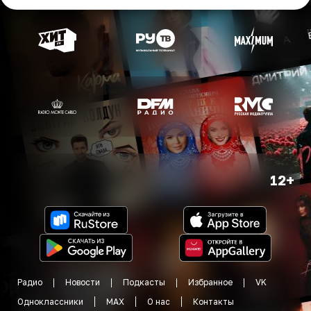
12+
Радио
Новости
Подкасты
Избранное
VK
Одноклассники
MAX
О нас
Контакты