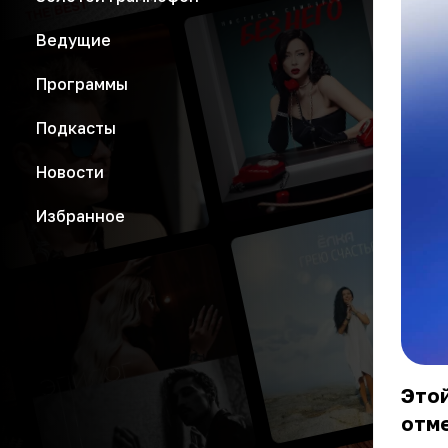
Ведущие
Программы
Подкасты
Новости
Избранное
Этой
отме