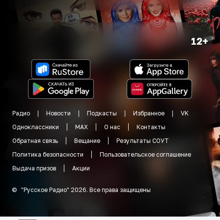
12+
Радио
Новости
Подкасты
Избранное
VK
Одноклассники
MAX
О нас
Контакты
Обратная связь
Вещание
Результаты СОУТ
Политика безопасности
Пользовательское соглашение
Выдача призов
Акции
©
"
Русское Радио
"
2026
.
Все права защищены