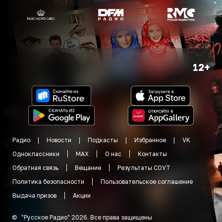
12+
Радио
Новости
Подкасты
Избранное
VK
Одноклассники
MAX
О нас
Контакты
Обратная связь
Вещание
Результаты СОУТ
Политика безопасности
Пользовательское соглашение
Выдача призов
Акции
©
"
Русское Радио
"
2026
.
Все права защищены