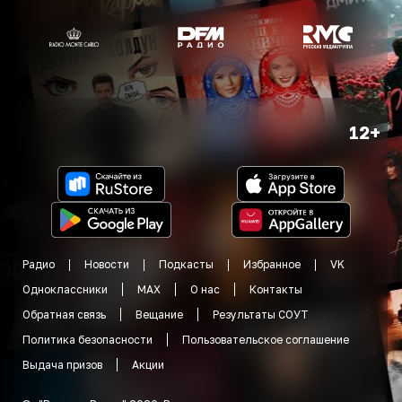
12+
Радио
Новости
Подкасты
Избранное
VK
Одноклассники
MAX
О нас
Контакты
Обратная связь
Вещание
Результаты СОУТ
Политика безопасности
Пользовательское соглашение
Выдача призов
Акции