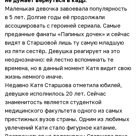
не думает вернуться в кадр.
Маленькая девочка завоевала популярность
в 5 лет. Долгие годы её продолжали
ассоциировать с героиней сериала. Самые
преданные фанаты «Папиных дочек» и сейчас
видят в Старшовой лишь ту самую младшую
из пяти сестёр. Девушка реагирует на это
неоднозначно: ей лестно вспоминать те
времена, но в данный момент Катя видит свою
жизнь немного иначе.
Недавно Катя Старшова отметила юбилей,
девушке исполнилось 20 лет. Сейчас
знаменитость является студенткой
медицинского факультета одного из самых
престижных вузов страны. Одним из любимых
увлечений Кати стало фигурное катание.