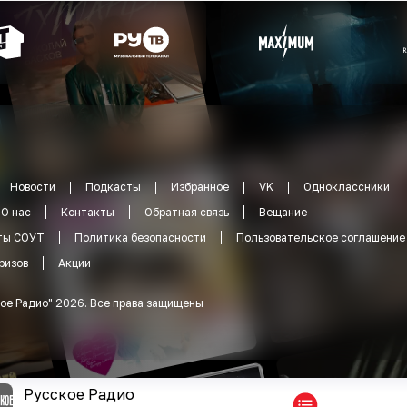
Новости
Подкасты
Избранное
VK
Одноклассники
О нас
Контакты
Обратная связь
Вещание
ты СОУТ
Политика безопасности
Пользовательское соглашение
ризов
Акции
ое Радио
"
2026
.
Все права защищены
Русское Радио