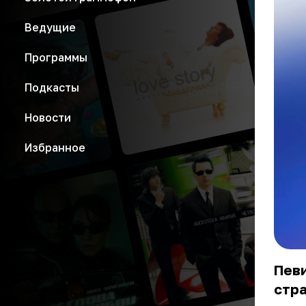
Ведущие
Программы
Подкасты
Новости
Избранное
Певи
стра