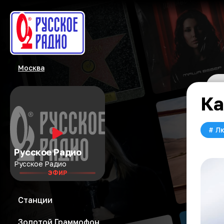
Москва
Ка
#
Л
Русское Радио
Русское Радио
ЭФИР
Станции
Золотой Граммофон