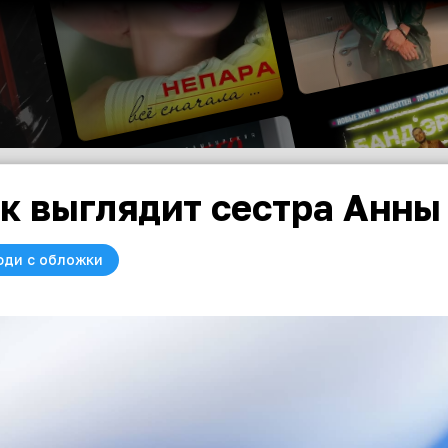
к выглядит сестра Анны 
юди с обложки