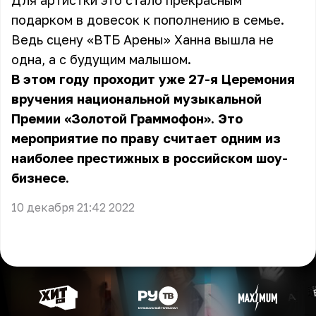
Для артистки это стало прекрасным
подарком в довесок к пополнению в семье.
Ведь сцену «ВТБ Арены» Ханна вышла не
одна, а с будущим малышом.
В этом году проходит уже 27-я Церемония
вручения национальной музыкальной
Премии «Золотой Граммофон». Это
мероприятие по праву считает одним из
наиболее престижных в российском шоу-
бизнесе.
10 декабря 21:42 2022