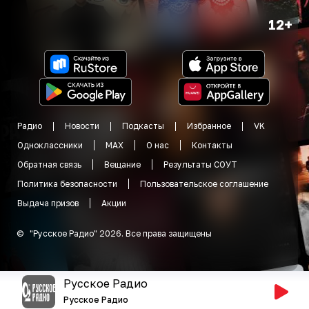
12+
Радио
Новости
Подкасты
Избранное
VK
Одноклассники
MAX
О нас
Контакты
Обратная связь
Вещание
Результаты СОУТ
Политика безопасности
Пользовательское соглашение
Выдача призов
Акции
©
"
Русское Радио
"
2026
.
Все права защищены
Русское Радио
Русское Радио