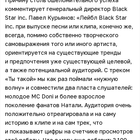
Причину столь ошеломительного успеха
комментирует генеральный директор Black
Star inc. Павел Курьянов: «Лейбл Black Star
inc. при выпуске песни или клипа, конечно же,
всегда, помимо собственно творческого
самовыражения того или иного артиста,
ориентируется на существующие тренды
и предпочтения уже существующей целевой,
а также потенциальной аудиторий. С треком
«Ты такой» мы как раз поймали «нужную
волну» и совместили два пласта слушателей:
молодое MC Doni и более взрослое
поколение фанатов Натали. Аудитория очень
положительно отреагировала и на саму
историю в клипе и на сам трек, что
и показывают цифры на счетчике просмотров