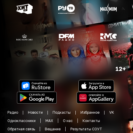
12+
Радио
Новости
Подкасты
Избранное
VK
Одноклассники
MAX
О нас
Контакты
Обратная связь
Вещание
Результаты СОУТ