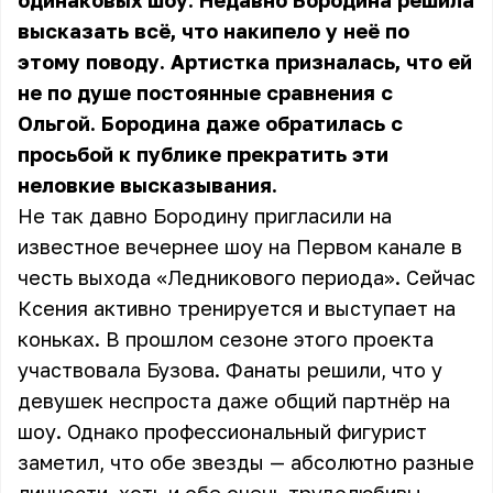
одинаковых шоу. Недавно Бородина решила
высказать всё, что накипело у неё по
этому поводу. Артистка призналась, что ей
не по душе постоянные сравнения с
Ольгой. Бородина даже обратилась с
просьбой к публике прекратить эти
неловкие высказывания.
Не так давно Бородину пригласили на
известное вечернее шоу на Первом канале в
честь выхода «Ледникового периода». Сейчас
Ксения активно тренируется и выступает на
коньках. В прошлом сезоне этого проекта
участвовала Бузова. Фанаты решили, что у
девушек неспроста даже общий партнёр на
шоу. Однако профессиональный фигурист
заметил, что обе звезды — абсолютно разные