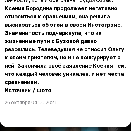
личности, хоть и обе очень трудолюбивы.
Ксения Бородина продолжает негативно
относиться к сравнениям, она решила
высказаться об этом в своём Инстаграме.
Знаменитость подчеркнула, что их
жизненные пути с Бузовой давно
разошлись. Телеведущая не относит Ольгу
к своим приятелям, но и не конкурирует с
ней. Закончила своё заявление Ксения тем,
что каждый человек уникален, и нет места
сравнениям.
Источник
/
Фото
26 октября 04:00 2021