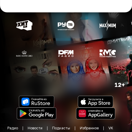
12+
Радио
Новости
Подкасты
Избранное
VK