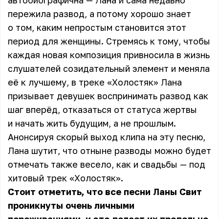
автобиографична — Лана и сама недавно
пережила развод, а потому хорошо знает
о том, каким непростым становится этот
период для женщины. Стремясь к тому, чтобы
каждая новая композиция привносила в жизнь
слушателей созидательный элемент и меняла
её к лучшему, в треке «Холостяк» Лана
призывает девушек воспринимать развод как
шаг вперёд, отказаться от статуса жертвы
и начать жить будущим, а не прошлым.
Анонсируя скорый выход клипа на эту песню,
Лана шутит, что отныне разводы можно будет
отмечать также весело, как и свадьбы — под
хитовый трек «Холостяк».
Стоит отметить, что все песни Ланы Свит
проникнуты очень личными