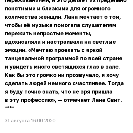
переживаниями, и это делает их предельно
понятными и близкими для огромного
количества женщин. Лана мечтает о том,
чтобы её музыка помогала слушателям
пережить непростые моменты,
вдохновляла и настраивала на светлые
эмоции. «Мечтаю проехать с яркой
танцевальной программой по всей стране
и увидеть много светящихся глаз в зале.
Как бы это громко ни прозвучало, я хочу
сделать людей немного счастливее. Тогда
я буду точно знать, что не зря пришла
в эту профессию», — отмечает Лана Свит.
** **
31 августа 16:00 2020