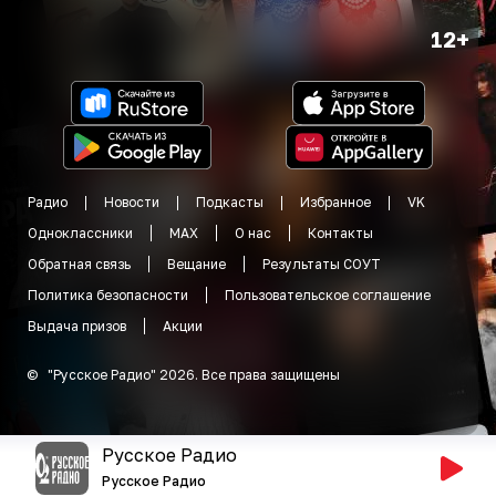
12+
Радио
Новости
Подкасты
Избранное
VK
Одноклассники
MAX
О нас
Контакты
Обратная связь
Вещание
Результаты СОУТ
Политика безопасности
Пользовательское соглашение
Выдача призов
Акции
©
"
Русское Радио
"
2026
.
Все права защищены
Русское Радио
Русское Радио