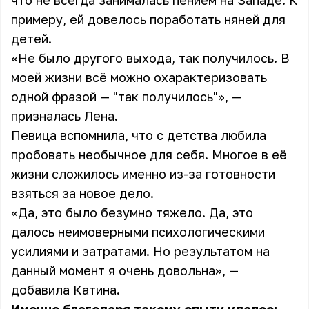
что не всегда занималась пением на Западе. К
примеру, ей довелось поработать няней для
детей.
«Не было другого выхода, так получилось. В
моей жизни всё можно охарактеризовать
одной фразой — "так получилось"», —
призналась Лена.
Певица вспомнила, что с детства любила
пробовать необычное для себя. Многое в её
жизни сложилось именно из-за готовности
взяться за новое дело.
«Да, это было безумно тяжело. Да, это
далось неимоверными психологическими
усилиями и затратами. Но результатом на
данный момент я очень довольна», —
добавила Катина.