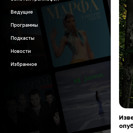
Ведущие
Программы
Подкасты
Новости
Избранное
Изв
опуб