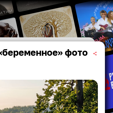
«беременное» фото