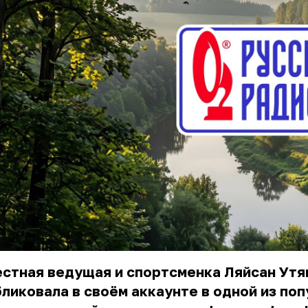
естная ведущая и спортсменка Ляйсан Ут
ликовала в своём аккаунте в одной из по