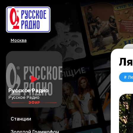
Москва
Ля
#
Л
Русское Радио
Русское Радио
ЭФИР
Станции
Золотой Граммофон