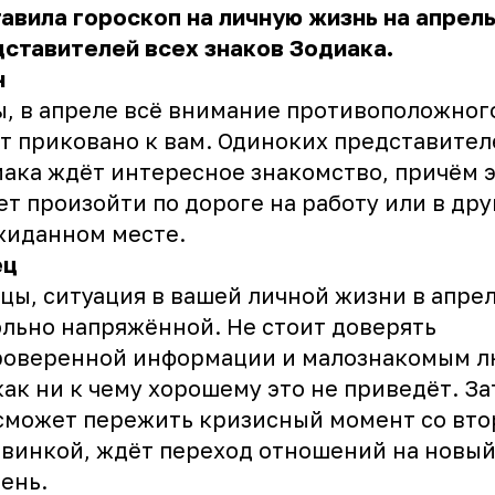
авила гороскоп на личную жизнь на апрель
ставителей всех знаков Зодиака.
н
, в апреле всё внимание противоположног
т приковано к вам. Одиноких представител
ака ждёт интересное знакомство, причём 
т произойти по дороге на работу или в др
жиданном месте.
ец
цы, ситуация в вашей личной жизни в апрел
льно напряжённой. Не стоит доверять
роверенной информации и малознакомым л
как ни к чему хорошему это не приведёт. За
сможет пережить кризисный момент со вто
винкой, ждёт переход отношений на новы
ень.