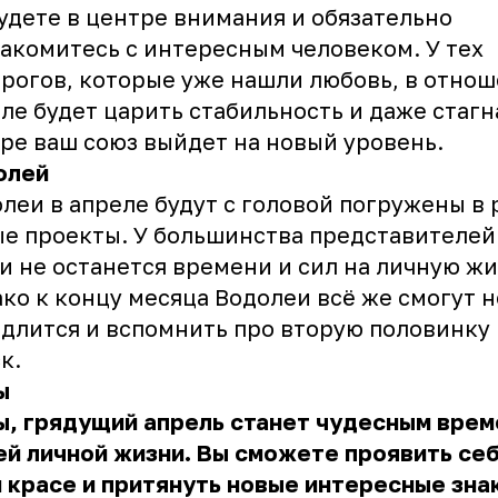
удете в центре внимания и обязательно
акомитесь с интересным человеком. У тех
рогов, которые уже нашли любовь, в отнош
ле будет царить стабильность и даже стагн
ре ваш союз выйдет на новый уровень.
олей
леи в апреле будут с головой погружены в 
е проекты. У большинства представителей
и не останется времени и сил на личную жи
ко к концу месяца Водолеи всё же смогут 
длится и вспомнить про вторую половинку 
к.
ы
, грядущий апрель станет чудесным врем
й личной жизни. Вы сможете проявить себ
 красе и притянуть новые интересные зна