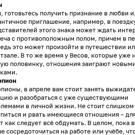
ы
, готовьтесь получить признание в любви и
нтичное приглашение, например, в поездк
ставителей этого знака может ждать инте
еча с противоположным полом, причем в п
едь это может произойти в путешествии ил
тзале. В то же время у Весов, которые уже
ую половинку, отношения заиграют новым
ками.
рпион
пионы, в апреле вам стоит занять выжида
цию и разобраться с уже существующими
лемами в личной жизни. Не стоит слишком
питься и рвать имеющиеся отношения – для
т как следует всё обдумать. В целом, пока 
е сосредоточиться на работе или учёбе, чт