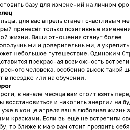
отовить базу для изменений на личном фро
елец
льцы, для вас апрель станет счастливым м
рый принесёт только позитивные изменени
ой жизни. Ваши отношения станут более
ополучными и доверительными, а укрепить
ожет небольшое путешествие. Одиноким С
ставится прекрасная возможность встрети
ресного человека, особенно высок такой ш
т в поездке или на обучении.
ерог
роги, в начале месяца вам стоит взять пер
ы восстановиться и накопить энергии на б
 уже в конце апреля ваша любовная жизнь 
ми красками. Если вы ещё не встретили с
бу, то ближе к маю вам стоит проявить себя