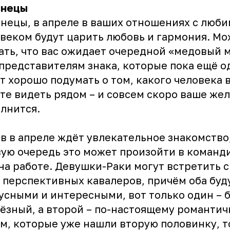
знецы
нецы, в апреле в ваших отношениях с люб
веком будут царить любовь и гармония. М
ать, что вас ожидает очередной «медовый 
представителям знака, которые пока ещё о
т хорошо подумать о том, какого человека 
те видеть рядом – и совсем скоро ваше же
лнится.
в в апреле ждёт увлекательное знакомство,
ую очередь это может произойти в команд
на работе. Девушки-Раки могут встретить с
 перспективных кавалеров, причём оба буд
усными и интересными, вот только один – 
ёзный, а второй – по-настоящему романтич
м, которые уже нашли вторую половинку, 