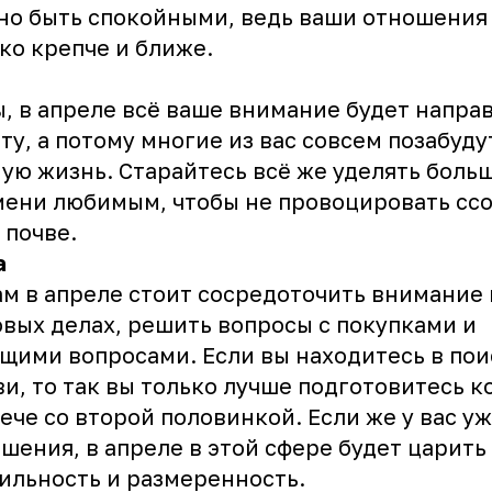
о быть спокойными, ведь ваши отношения 
ко крепче и ближе.
, в апреле всё ваше внимание будет напра
ту, а потому многие из вас совсем позабуду
ую жизнь. Старайтесь всё же уделять боль
ени любимым, чтобы не провоцировать сс
 почве.
а
м в апреле стоит сосредоточить внимание 
вых делах, решить вопросы с покупками и
щими вопросами. Если вы находитесь в пои
и, то так вы только лучше подготовитесь к
ече со второй половинкой. Если же у вас уж
шения, в апреле в этой сфере будет царить
ильность и размеренность.