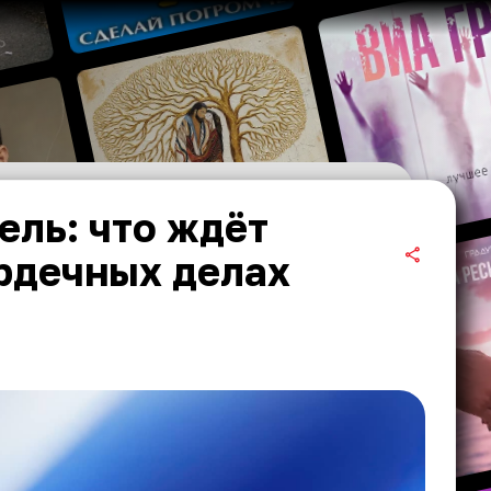
ель: что ждёт
ердечных делах